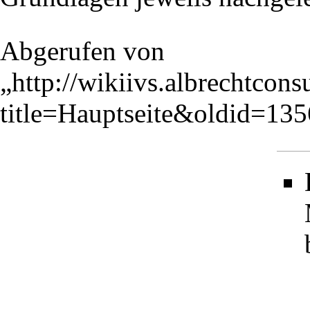
Abgerufen von
„
http://wikiivs.albrechtcon
title=Hauptseite&oldid=13