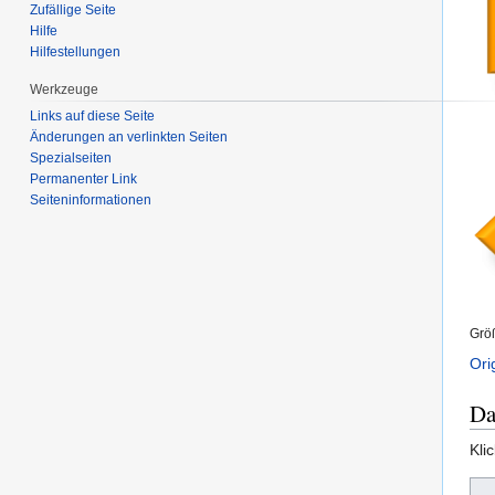
Zufällige Seite
Hilfe
Hilfestellungen
Werkzeuge
Links auf diese Seite
Änderungen an verlinkten Seiten
Spezialseiten
Permanenter Link
Seiten­informationen
Grö
Ori
Da
Kli