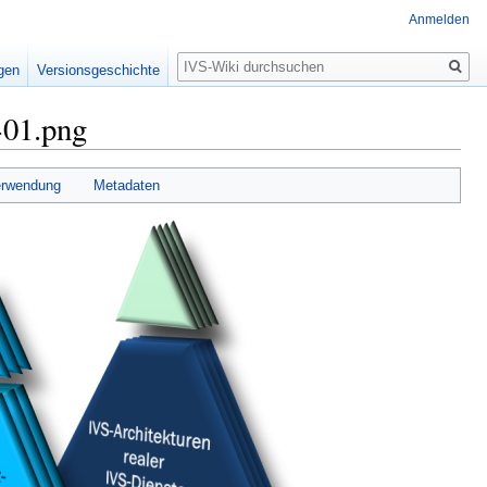
Anmelden
Suche
igen
Versionsgeschichte
-01.png
erwendung
Metadaten