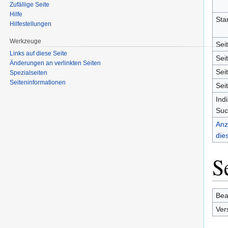
Zufällige Seite
Hilfe
Sta
Hilfestellungen
Werkzeuge
Sei
Links auf diese Seite
Sei
Änderungen an verlinkten Seiten
Sei
Spezialseiten
Seiten­informationen
Sei
Ind
Suc
Anz
die
S
Bea
Ver